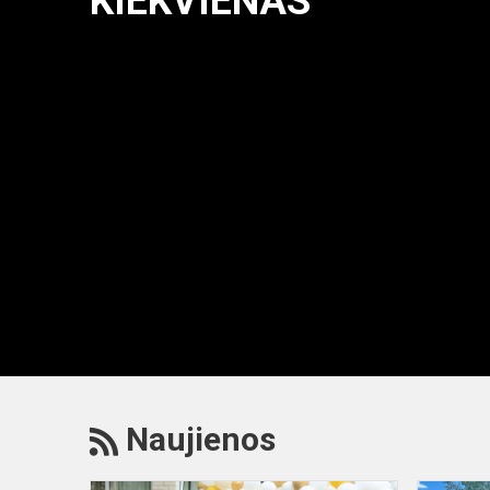
KIEKVIENAS
RSS
Naujienos