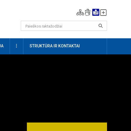
DAUGIAU
JA
STRUKTŪRA IR KONTAKTAI