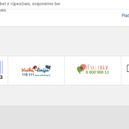
 bet ir rūpesčiais, svajonėmis bei
ais.
Pla