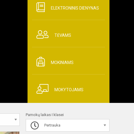
ELEKTRONINIS DIENYNAS
TĖVAMS
MOKINIAMS
MOKYTOJAMS
Pamokų laikas I klasei
Pertrauka