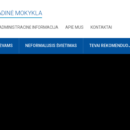
RADINĖ MOKYKLA
ADMINISTRACINĖ INFORMACIJA
APIE MUS
KONTAKTAI
TĖVAMS
NEFORMALUSIS ŠVIETIMAS
TĖVAI REKOMENDUO