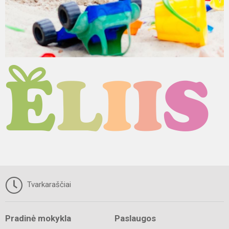
Tvarkaraščiai
Pradinė mokykla
Paslaugos