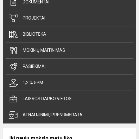
DOKUMENTAI
PROJEKTAI
BIBLIOTEKA
MOKINIŲ MAITINIMAS
PASIEKIMAI
1,2 % GPM
LAISVOS DARBO VIETOS
ATNAUJINIMŲ PRENUMERATA
Iki naujų mokslo metų liko