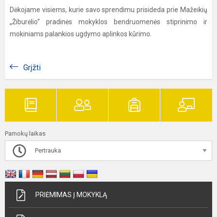
Dėkojame visiems, kurie savo sprendimu prisideda prie Mažeikių
„Žiburėlio“ pradinės mokyklos bendruomenės stiprinimo ir
mokiniams palankios ugdymo aplinkos kūrimo.
Grįžti
Pamokų laikas
Pertrauka
PRIĖMIMAS Į MOKYKLĄ