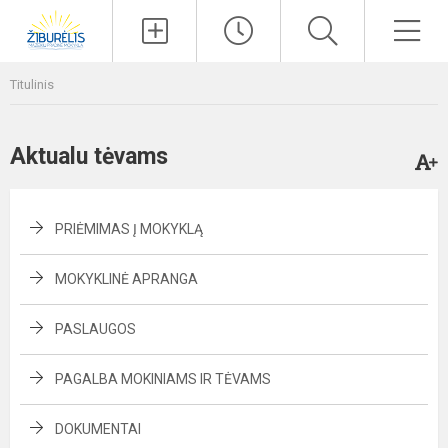
Paieška
Men
Titulinis
Aktualu tėvams
PRIĖMIMAS Į MOKYKLĄ
MOKYKLINĖ APRANGA
PASLAUGOS
PAGALBA MOKINIAMS IR TĖVAMS
DOKUMENTAI