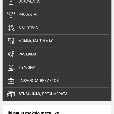
DOKUMENTAI
PROJEKTAI
BIBLIOTEKA
MOKINIŲ MAITINIMAS
PASIEKIMAI
1,2 % GPM
LAISVOS DARBO VIETOS
ATNAUJINIMŲ PRENUMERATA
Iki naujų mokslo metų liko