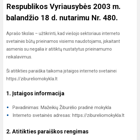
Respublikos Vyriausybės 2003 m.
balandžio 18 d. nutarimu Nr. 480.
Aprašo tikslas – užtikrinti, kad viešojo sektoriaus interneto
svetainės būtų prieinamos visiems naudotojams, įskaitant
asmenis su negalia ir atitiktų nustatytus prieinamumo
reikalavimus.
Ši atitikties paraiška taikoma įstaigos interneto svetainei
https://zibureliomokykla.lt
1. Įstaigos informacija
Pavadinimas: Mažeikių Žiburėlio pradinė mokykla
Interneto svetainės adresas: https://zibureliomokykla.lt
2. Atitikties paraiškos rengimas