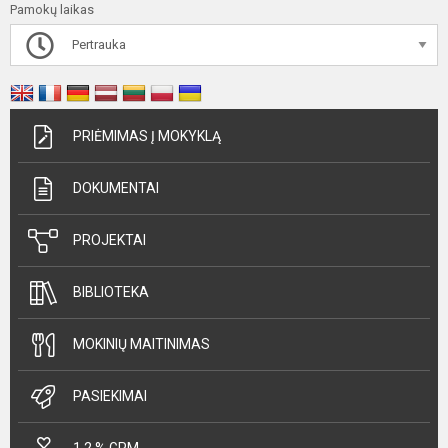
Pamokų laikas
Pertrauka
PRIĖMIMAS Į MOKYKLĄ
DOKUMENTAI
PROJEKTAI
BIBLIOTEKA
MOKINIŲ MAITINIMAS
PASIEKIMAI