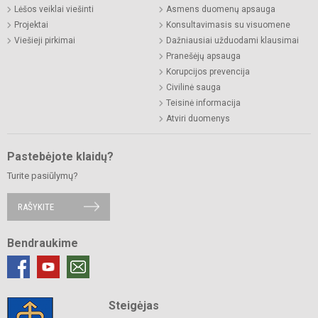
Lėšos veiklai viešinti
Asmens duomenų apsauga
Projektai
Konsultavimasis su visuomene
Viešieji pirkimai
Dažniausiai užduodami klausimai
Pranešėjų apsauga
Korupcijos prevencija
Civilinė sauga
Teisinė informacija
Atviri duomenys
Pastebėjote klaidų?
Turite pasiūlymų?
RAŠYKITE
Bendraukime
Steigėjas