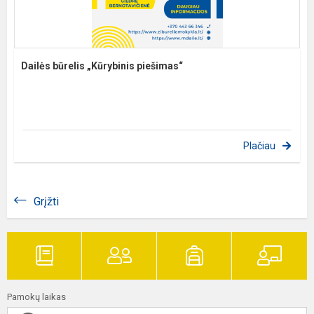
Dailės būrelis „Kūrybinis piešimas“
Plačiau
Grįžti
Pamokų laikas