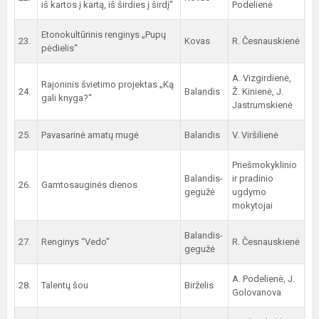
iš kartos į kartą, iš širdies į širdį“
Podelienė
Etonokultūrinis renginys „Pupų
23.
Kovas
R. Česnauskienė
pėdielis“
A. Vizgirdienė,
Rajoninis švietimo projektas „Ką
24.
Balandis
Ž. Kinienė, J.
gali knyga?“
Jastrumskienė
25.
Pavasarinė amatų mugė
Balandis
V. Viršilienė
Priešmokyklinio
Balandis-
ir pradinio
26.
Gamtosauginės dienos
gegužė
ugdymo
mokytojai
Balandis-
27.
Renginys “Vedo”
R. Česnauskienė
gegužė
A. Podelienė, J.
28.
Talentų šou
Birželis
Golovanova