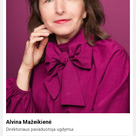
Alvina Mažeikienė
Direktoriaus pavaduotoja ugdymui