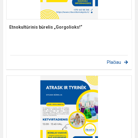
Etnokultūrinis būrelis „Gorgolioks!“
Plačiau