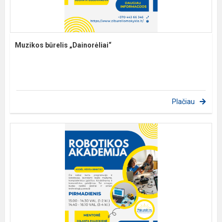
Muzikos būrelis „Dainorėliai“
Plačiau