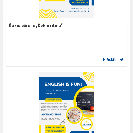
Šokio būrelis „Šokio ritmu“
Plačiau