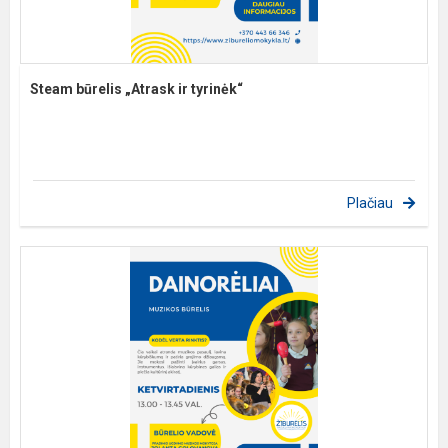
Steam būrelis „Atrask ir tyrinėk“
Plačiau