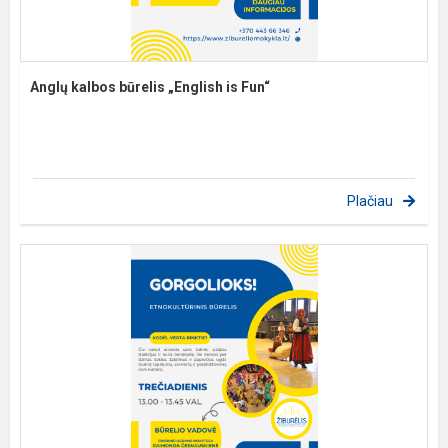
Anglų kalbos būrelis „English is Fun“
Plačiau