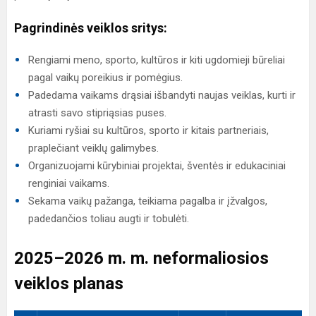
Pagrindinės veiklos sritys:
Rengiami meno, sporto, kultūros ir kiti ugdomieji būreliai
pagal vaikų poreikius ir pomėgius.
Padedama vaikams drąsiai išbandyti naujas veiklas, kurti ir
atrasti savo stipriąsias puses.
Kuriami ryšiai su kultūros, sporto ir kitais partneriais,
praplečiant veiklų galimybes.
Organizuojami kūrybiniai projektai, šventės ir edukaciniai
renginiai vaikams.
Sekama vaikų pažanga, teikiama pagalba ir įžvalgos,
padedančios toliau augti ir tobulėti.
2025–2026 m. m. neformaliosios
veiklos planas