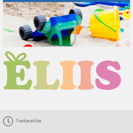
Tvarkaraščiai