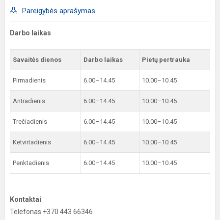
Pareigybės aprašymas
Darbo laikas
Savaitės dienos
Darbo laikas
Pietų pertrauka
Pirmadienis
6.00–14.45
10.00–10.45
Antradienis
6.00–14.45
10.00–10.45
Trečiadienis
6.00–14.45
10.00–10.45
Ketvirtadienis
6.00–14.45
10.00–10.45
Penktadienis
6.00–14.45
10.00–10.45
Kontaktai
Telefonas +370 443 66346