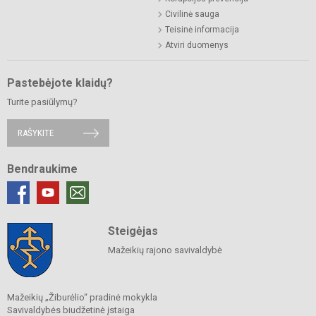
Civilinė sauga
Teisinė informacija
Atviri duomenys
Pastebėjote klaidų?
Turite pasiūlymų?
RAŠYKITE
Bendraukime
Steigėjas
Mažeikių rajono savivaldybė
Mažeikių „Žiburėlio“ pradinė mokykla
Savivaldybės biudžetinė įstaiga