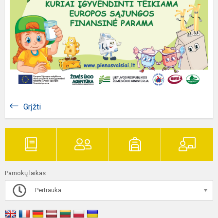
Grįžti
Pamokų laikas
Pertrauka