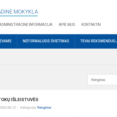
RADINĖ MOKYKLA
ADMINISTRACINĖ INFORMACIJA
APIE MUS
KONTAKTAI
TĖVAMS
NEFORMALUSIS ŠVIETIMAS
TĖVAI REKOMENDUO
TOKŲ IŠLEISTUVĖS
 2026-06-12
Kategorija:
Renginiai