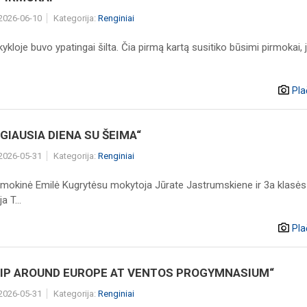
 2026-06-10
Kategorija:
Renginiai
loje buvo ypatingai šilta. Čia pirmą kartą susitiko būsimi pirmokai, 
Pla
NGIAUSIA DIENA SU ŠEIMA“
 2026-05-31
Kategorija:
Renginiai
 mokinė Emilė Kugrytėsu mokytoja Jūrate Jastrumskiene ir 3a klasės
a T...
Pla
RIP AROUND EUROPE AT VENTOS PROGYMNASIUM“
 2026-05-31
Kategorija:
Renginiai