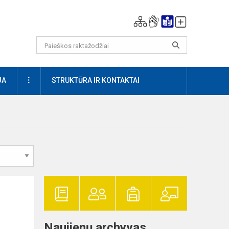
DAUGIAU
JA
STRUKTŪRA IR KONTAKTAI
Naujienų archyvas