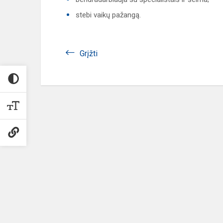
stebi vaikų pažangą.
Grįžti