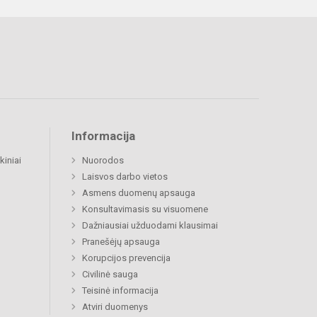
Informacija
kiniai
Nuorodos
Laisvos darbo vietos
Asmens duomenų apsauga
Konsultavimasis su visuomene
Dažniausiai užduodami klausimai
Pranešėjų apsauga
Korupcijos prevencija
Civilinė sauga
Teisinė informacija
Atviri duomenys