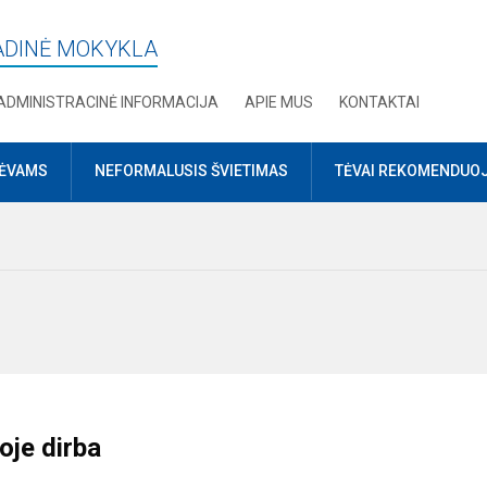
RADINĖ MOKYKLA
ADMINISTRACINĖ INFORMACIJA
APIE MUS
KONTAKTAI
TĖVAMS
NEFORMALUSIS ŠVIETIMAS
TĖVAI REKOMENDUO
oje dirba