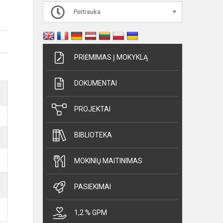
Pertrauka
PRIĖMIMAS Į MOKYKLĄ
DOKUMENTAI
PROJEKTAI
BIBLIOTEKA
MOKINIŲ MAITINIMAS
PASIEKIMAI
1,2 % GPM