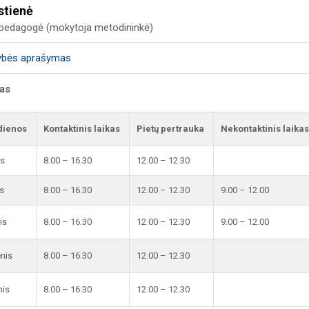
stienė
i pedagogė (mokytoja metodininkė)
ybės aprašymas
kas
dienos
Kontaktinis laikas
Pietų pertrauka
Nekontaktinis laikas
is
8.00 – 16.30
12.00 – 12.30
s
8.00 – 16.30
12.00 – 12.30
9.00 – 12.00
is
8.00 – 16.30
12.00 – 12.30
9.00 – 12.00
enis
8.00 – 16.30
12.00 – 12.30
nis
8.00 – 16.30
12.00 – 12.30