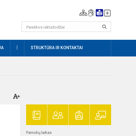
DAUGIAU
JA
STRUKTŪRA IR KONTAKTAI
Pamokų laikas