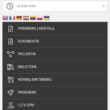
0.
8.00—8.45
PRIĖMIMAS Į MOKYKLĄ
DOKUMENTAI
PROJEKTAI
BIBLIOTEKA
MOKINIŲ MAITINIMAS
PASIEKIMAI
1,2 % GPM