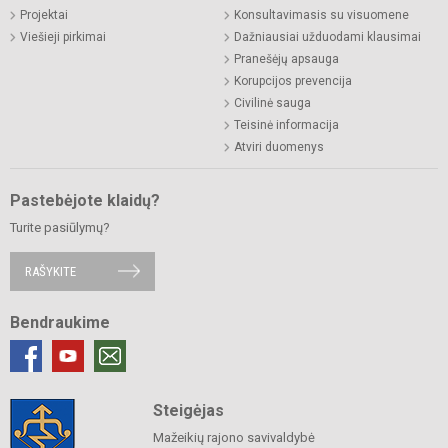
Projektai
Konsultavimasis su visuomene
Viešieji pirkimai
Dažniausiai užduodami klausimai
Pranešėjų apsauga
Korupcijos prevencija
Civilinė sauga
Teisinė informacija
Atviri duomenys
Pastebėjote klaidų?
Turite pasiūlymų?
RAŠYKITE
Bendraukime
Steigėjas
Mažeikių rajono savivaldybė