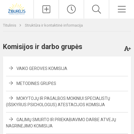
Paieška
Men
Titulinis
Struktūra ir kontaktinė informacija
Komisijos ir darbo grupės
VAIKO GEROVĖS KOMISIJA
METODINĖS GRUPĖS
MOKYTOJŲ IR PAGALBOS MOKINIUI SPECIALISTŲ
(IŠSKYRUS PSICHOLOGUS) ATESTACIJOS KOMISIJA
GALIMŲ SMURTO IR PRIEKABIAVIMO DARBE ATVEJŲ
NAGRINĖJIMO KOMISIJA