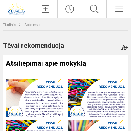
Paieška
Men
Titulinis
Apie mus
Tėvai rekomenduoja
Atsiliepimai apie mokyklą