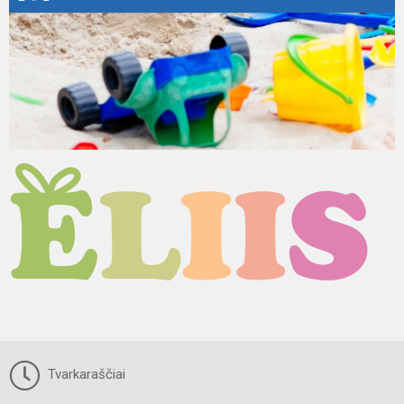
Tvarkaraščiai