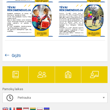
Grįžti
Pamokų laikas
Pertrauka