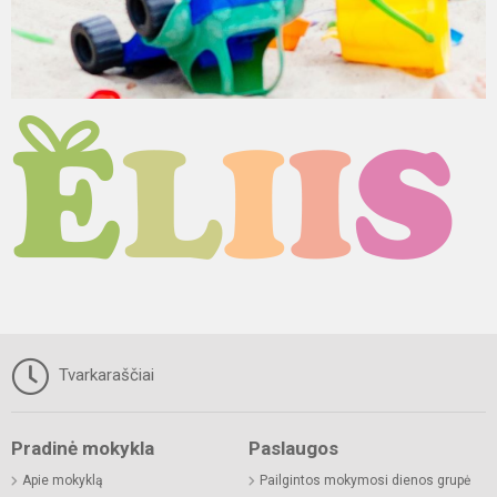
Tvarkaraščiai
Pradinė mokykla
Paslaugos
Apie mokyklą
Pailgintos mokymosi dienos grupė