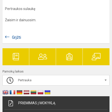
Pertraukos sulaukę
Žaisim ir dainuosim.
Grįžti
Pamokų laikas
Pertrauka
PRIĖMIMAS Į MOKYKLĄ