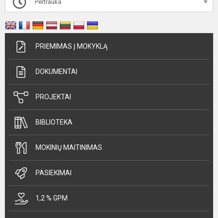
Pertrauka
PRIĖMIMAS Į MOKYKLĄ
DOKUMENTAI
PROJEKTAI
BIBLIOTEKA
MOKINIŲ MAITINIMAS
PASIEKIMAI
1,2 % GPM