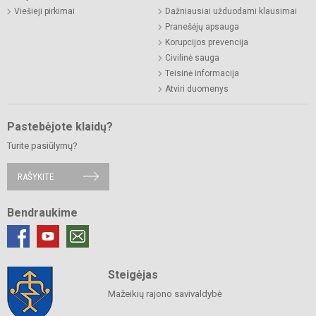
Viešieji pirkimai
Dažniausiai užduodami klausimai
Pranešėjų apsauga
Korupcijos prevencija
Civilinė sauga
Teisinė informacija
Atviri duomenys
Pastebėjote klaidų?
Turite pasiūlymų?
RAŠYKITE
Bendraukime
Steigėjas
Mažeikių rajono savivaldybė