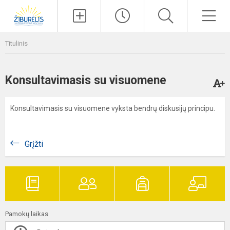
Paieška
Men
Titulinis
Konsultavimasis su visuomene
Konsultavimasis su visuomene vyksta bendrų diskusijų principu.
Grįžti
Pamokų laikas