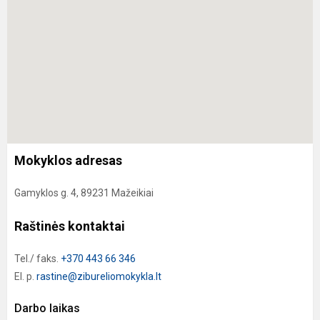
Mokyklos adresas
Gamyklos g. 4, 89231 Mažeikiai
Raštinės kontaktai
Tel./ faks.
+370 443 66 346
El. p.
rastine@zibureliomokykla.lt
Darbo laikas