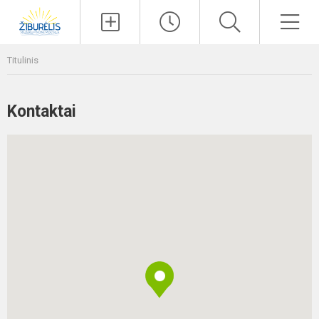
Paieška
Men
Titulinis
Kontaktai