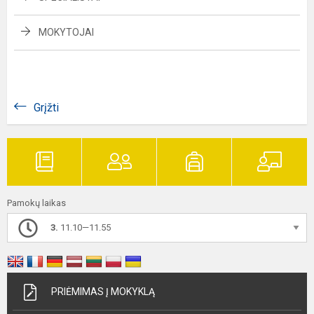
MOKYTOJAI
Grįžti
Pamokų laikas
3.
11.10—11.55
PRIĖMIMAS Į MOKYKLĄ