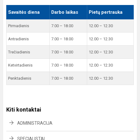
Savaitės diena
Darbo laikas
Pietų pertrauka
Pirmadienis
7.00 – 18.00
12.00 – 12.30
Antradienis
7.00 – 18.00
12.00 – 12.30
Trečiadienis
7.00 – 18.00
12.00 – 12.30
Ketvirtadienis
7.00 – 18.00
12.00 – 12.30
Penktadienis
7.00 – 18.00
12.00 – 12.30
Kiti kontaktai
ADMINISTRACIJA
SPECIALISTAI